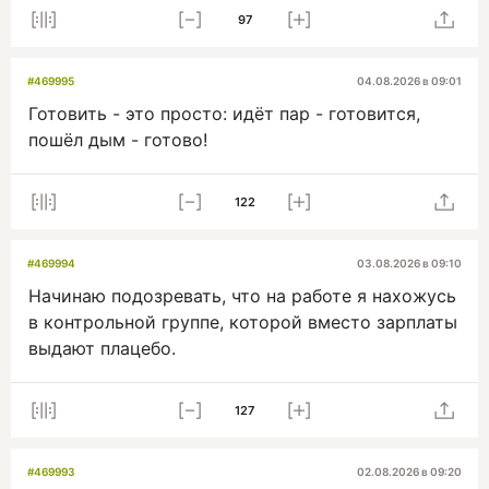
97
#469995
04.08.2026 в 09:01
Готовить - это просто: идёт пар - готовится,
пошёл дым - готово!
122
#469994
03.08.2026 в 09:10
Начинаю подозревать, что на работе я нахожусь
в контрольной группе, которой вместо зарплаты
выдают плацебо.
127
#469993
02.08.2026 в 09:20