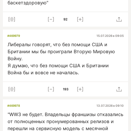
баскетздоровую"
92
#469979
15.07.2026 в 09:05
Либералы говорят, что без помощи США и
Британии мы бы проиграли Вторую Мировую
Войну.
Я думаю, что без помощи США и Британии
Война бы и вовсе не началась.
193
#469978
13.07.2026 в 09:10
"WW3 не будет. Владельцы франшизы отказались
от полноценных пронумерованных релизов и
перешли на сервисную модель с месячной