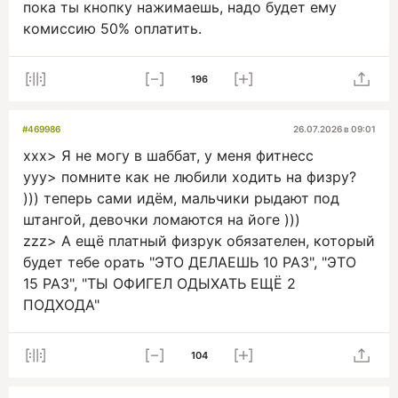
пока ты кнопку нажимаешь, надо будет ему
комиссию 50% оплатить.
196
#469986
26.07.2026 в 09:01
xxx> Я не могу в шаббат, у меня фитнесс
yyy> помните как не любили ходить на физру?
))) теперь сами идём, мальчики рыдают под
штангой, девочки ломаются на йоге )))
zzz> А ещё платный физрук обязателен, который
будет тебе орать "ЭТО ДЕЛАЕШЬ 10 РАЗ", "ЭТО
15 РАЗ", "ТЫ ОФИГЕЛ ОДЫХАТЬ ЕЩЁ 2
ПОДХОДА"
104