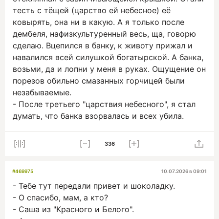
тесть с тёщей (царство ей небесное) её
ковырять, она ни в какую. А я только после
дембеля, нафизкультуренный весь, ща, говорю
сделаю. Вцепился в банку, к животу прижал и
навалился всей силушкой богатырской. А банка,
возьми, да и лопни у меня в руках. Ощущение он
порезов обильно смазанных горчицей были
незабываемые.
- После третьего "царствия небесного", я стал
думать, что банка взорвалась и всех убила.
336
#469975
10.07.2026 в 09:01
- Тебе тут передали привет и шоколадку.
- О спасибо, мам, а кто?
- Саша из "Красного и Белого".