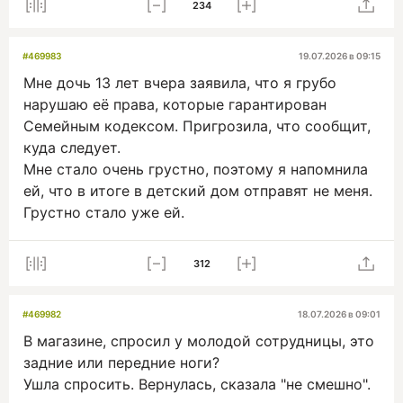
234
#469983
19.07.2026 в 09:15
Мне дочь 13 лет вчера заявила, что я грубо
нарушаю её права, которые гарантирован
Семейным кодексом. Пригрозила, что сообщит,
куда следует.
Мне стало очень грустно, поэтому я напомнила
ей, что в итоге в детский дом отправят не меня.
Грустно стало уже ей.
312
#469982
18.07.2026 в 09:01
В магазине, спросил у молодой сотрудницы, это
задние или передние ноги?
Ушла спросить. Вернулась, сказала "не смешно".