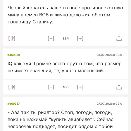
Черный копатель нашел в поле противопехотную
мину времен ВОВ и лично доложил об этом
товарищу Сталину.
224
#469988
28.07.2026 в 09:01
IQ как хуй. Громче всего орут о том, что размер
не имеет значения, те, у кого маленький.
100
#469987
27.07.2026 в 09:01
- Ааа так ты риэлтор? Стоп, погоди, погоди,
пока не нажимай "купить авиабилет". Сейчас
человечек подъедет, посидит рядом с тобой