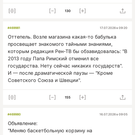
130
#469981
17.07.2026 в 09:20
Оттепель. Возле магазина какая-то бабулька
просвещает знакомого тайными знаниями,
которым редакция Рен-ТВ бы обзавидовалась: "В
2013 году Папа Римский отменил все
государства. Нету сейчас никаких государств".
И — после драматической паузы — "Кроме
Советского Союза и Швеции".
155
#469980
16.07.2026 в 09:05
Объявление:
"Меняю баскетбольную корзину на