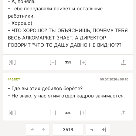
- А, поняла.
- Тебе передавали привет и остальные
работники.
- Хорошо)
- ЧТО ХОРОШО? ТЫ ОБЪЯСНИШЬ, ПОЧЕМУ ТЕБЯ
ВЕСЬ АЛКОМАРКЕТ ЗНАЕТ, А ДИРЕКТОР
ГОВОРИТ "ЧТО-ТО ДАШУ ДАВНО НЕ ВИДНО"??
359
#469974
09.07.2026 в 09:10
- Где вы этих дебилов берёте?
- Не знаю, у нас этим отдел кадров занимается.
330