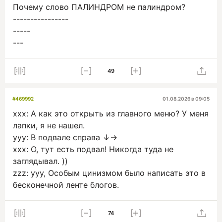
Почему слово ПАЛИНДРОМ не палиндром?
----------------
-----
---
49
#469992
01.08.2026 в 09:05
xxx: А как это открыть из главного меню? У меня
лапки, я не нашел.
yyy: В подвале справа ↓→
xxx: О, тут есть подвал! Никогда туда не
заглядывал. ))
zzz: yyy, Особым цинизмом было написать это в
бесконечной ленте блогов.
74