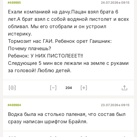
#469985
24.07.2026 в 09:15
Ехали компанией на дачу.Пацан взял брата 6
лет.А брат взял с собой водяной пистолет и всех
обливал. Мы его отобрали и он устроил
истерику.
Тормозит нас ГАИ. Ребенок орет Гаишник:
Почему плачешь?
Ребенок: У НИХ ПИСТОЛЕЕЕТ!!
Следующие 5 мин все лежали на земле с руками
за головой! Люблю детей.
204
#469984
23.07.2026 в 09:15
Водка была на столько паленая, что состав был
сразу написан шрифтом Брайля.