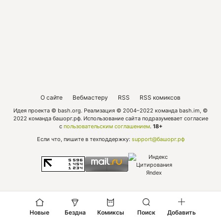
О сайте
Вебмастеру
RSS
RSS комиксов
Идея проекта © bash.org. Реализация © 2004–2022 команда bash.im, ©
2022 команда башорг.рф. Использование сайта подразумевает согласие
с
пользовательским соглашением
.
18+
Если что, пишите в техподдержку:
support@башорг.рф
Новые
Бездна
Комиксы
Поиск
Добавить