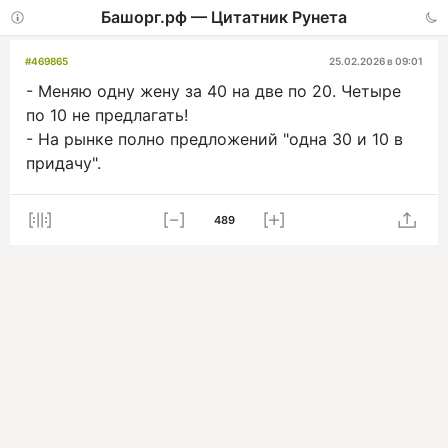
Башорг.рф — Цитатник Рунета
#469865
25.02.2026 в 09:01
- Меняю одну жену за 40 на две по 20. Четыре
по 10 не предлагать!
- На рынке полно предложений "одна 30 и 10 в
придачу".
489