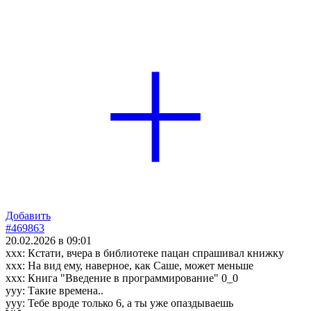
Добавить
#469863
20.02.2026 в 09:01
ххх: Кстати, вчера в библиотеке пацан спрашивал книжку
ххх: На вид ему, наверное, как Саше, может меньше
ххх: Книга "Введение в программирование" 0_0
ууу: Такие времена..
ууу: Тебе вроде только 6, а ты уже опаздываешь