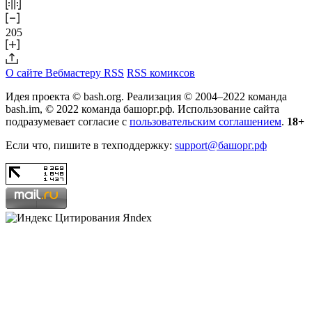
205
О сайте
Вебмастеру
RSS
RSS комиксов
Идея проекта © bash.org. Реализация © 2004–2022 команда
bash.im, © 2022 команда башорг.рф. Использование сайта
подразумевает согласие с
пользовательским соглашением
.
18+
Если что, пишите в техподдержку:
support@башорг.рф