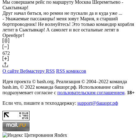
Мы совершаем рейс по маршруту Москва Шереметьево -
Сыктывкар!
Друг начал биться, но ремни не пускали да и куда уже ...
- Уважаемые пассажиры! меня зовут Мария, я старший
бортпроводник! Не волнуйтесь! Это только командир корабля
летит в Сыктывкар! А самолет и все остальные летят в
Оренбург!
672
О сайте
Вебмастеру
RSS
RSS комиксов
Идея проекта © bash.org. Реализация © 2004–2022 команда
bash.im, © 2022 команда башорг.рф. Использование сайта
подразумевает согласие с
пользовательским соглашением
.
18+
Если что, пишите в техподдержку:
support@башорг.рф