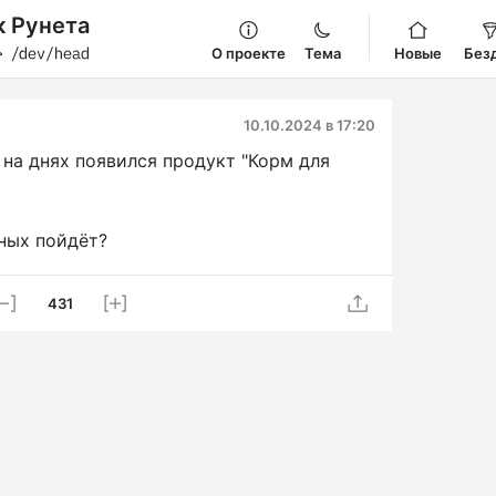
к Рунета
О проекте
Тема
Новые
Без
10.10.2024 в 17:20
на днях появился продукт "Корм для
ных пойдёт?
431