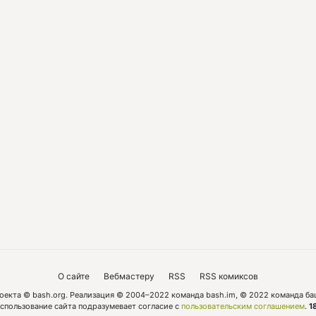
О сайте
Вебмастеру
RSS
RSS комиксов
оекта © bash.org. Реализация © 2004–2022 команда bash.im, © 2022 команда ба
спользование сайта подразумевает согласие с
пользовательским соглашением
.
1