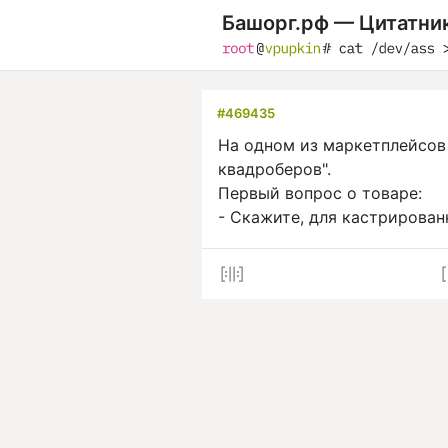
Башорг.рф — Цитатни
#469435
На одном из маркетплейсов 
квадроберов".
Первый вопрос о товаре:
- Скажите, для кастрирован