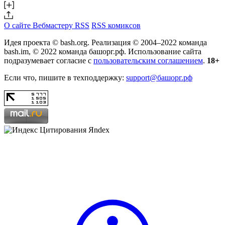
О сайте
Вебмастеру
RSS
RSS комиксов
Идея проекта © bash.org. Реализация © 2004–2022 команда
bash.im, © 2022 команда башорг.рф. Использование сайта
подразумевает согласие с
пользовательским соглашением
.
18+
Если что, пишите в техподдержку:
support@башорг.рф