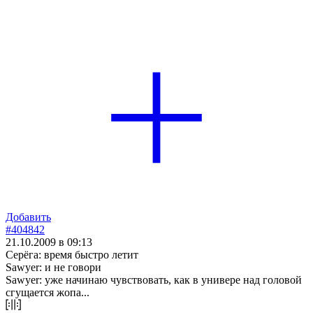
Добавить
#404842
21.10.2009 в 09:13
Серёга: время быстро летит
Sawyer: и не говори
Sawyer: уже начинаю чувствовать, как в универе над головой
сгущается жопа...