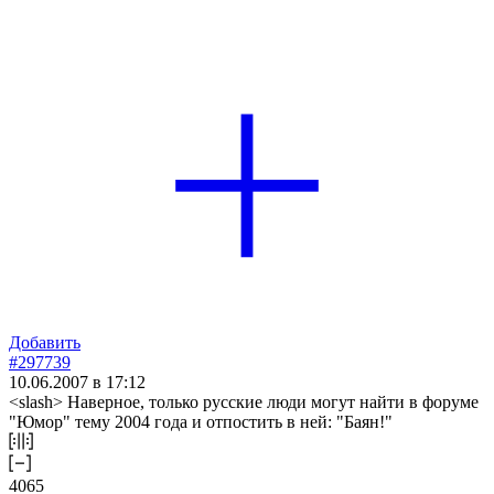
Добавить
#297739
10.06.2007 в 17:12
<slash> Наверное, только русские люди могут найти в форуме
"Юмор" тему 2004 года и отпостить в ней: "Баян!"
4065