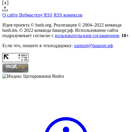
О сайте
Вебмастеру
RSS
RSS комиксов
Идея проекта © bash.org. Реализация © 2004–2022 команда
bash.im, © 2022 команда башорг.рф. Использование сайта
подразумевает согласие с
пользовательским соглашением
.
18+
Если что, пишите в техподдержку:
support@башорг.рф