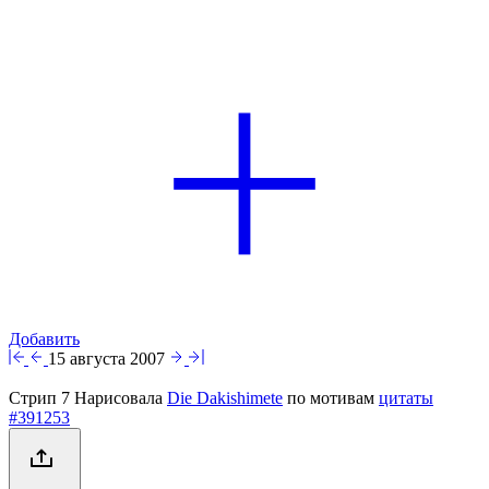
Добавить
15 августа 2007
Стрип 7 Нарисовала
Die Dakishimete
по мотивам
цитаты
#391253