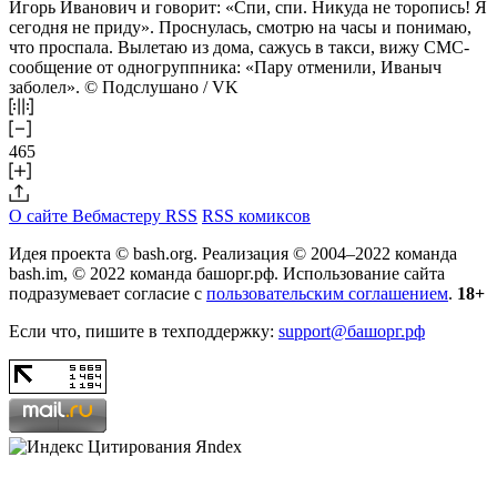
Игорь Иванович и говорит: «Спи, спи. Никуда не торопись! Я
сегодня не приду». Проснулась, смотрю на часы и понимаю,
что проспала. Вылетаю из дома, сажусь в такси, вижу СМС-
сообщение от одногруппника: «Пару отменили, Иваныч
заболел». © Подслушано / VK
465
О сайте
Вебмастеру
RSS
RSS комиксов
Идея проекта © bash.org. Реализация © 2004–2022 команда
bash.im, © 2022 команда башорг.рф. Использование сайта
подразумевает согласие с
пользовательским соглашением
.
18+
Если что, пишите в техподдержку:
support@башорг.рф