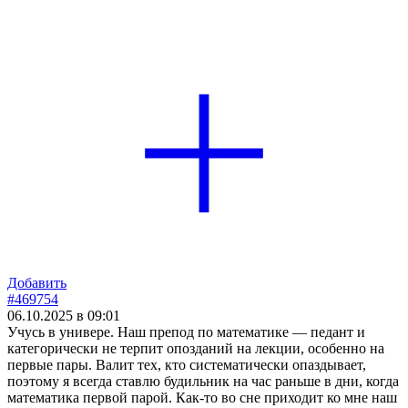
Добавить
#469754
06.10.2025 в 09:01
Учусь в универе. Наш препод по математике — педант и
категорически не терпит опозданий на лекции, особенно на
первые пары. Валит тех, кто систематически опаздывает,
поэтому я всегда ставлю будильник на час раньше в дни, когда
математика первой парой. Как-то во сне приходит ко мне наш