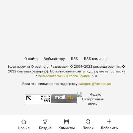
О сайте
Вебмастеру
RSS
RSS комиксов
Идея проекта © bash.org. Реализация © 2004–2022 команда bash.im, ©
2022 команда башорг.рф. Использование сайта подразумевает согласие
с
пользовательским соглашением
.
18+
Если что, пишите в техподдержку:
support@башорг.рф
Новые
Бездна
Комиксы
Поиск
Добавить