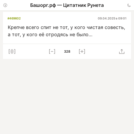
Башорг.рф — Цитатник Рунета
#469602
09.04.2025 в 09:01
Крепче всего спит не тот, у кого чистая совесть,
а тот, у кого её отродясь не было…
328