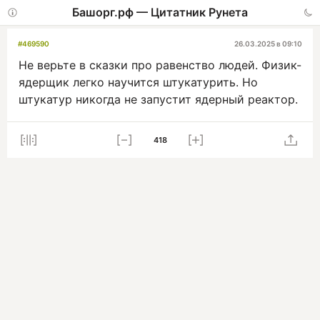
Башорг.рф — Цитатник Рунета
#469590
26.03.2025 в 09:10
Не верьте в сказки про равенство людей. Физик-
ядерщик легко научится штукатурить. Но
штукатур никогда не запустит ядерный реактор.
418