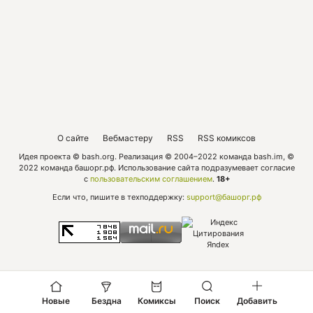
О сайте
Вебмастеру
RSS
RSS комиксов
Идея проекта © bash.org. Реализация © 2004–2022 команда bash.im, ©
2022 команда башорг.рф. Использование сайта подразумевает согласие
с
пользовательским соглашением
.
18+
Если что, пишите в техподдержку:
support@башорг.рф
Новые
Бездна
Комиксы
Поиск
Добавить